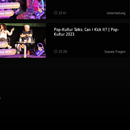
22:41
Unterhaltung
Pop-Kultur Talks: Can I Kick It? | Pop-
Kultur 2023
25:28
Soziale Fragen
m