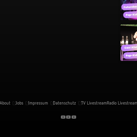
About
Jobs
Impressum
Datenschutz
TV Livestream
Radio Livestrea