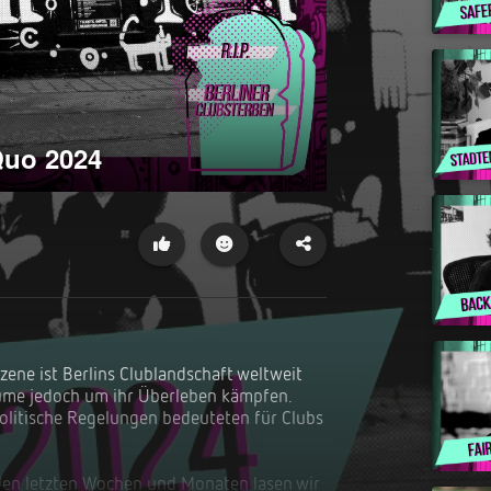
Quo 2024
ene ist Berlins Clublandschaft weltweit 
äume jedoch um ihr Überleben kämpfen. 
olitische Regelungen bedeuteten für Clubs 
den letzten Wochen und Monaten lasen wir 