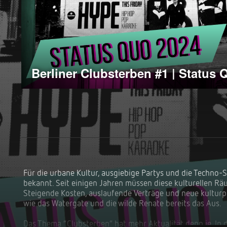
Berliner Clubsterben #1 | Status 
Für die urbane Kultur, ausgiebige Partys und die Techno-Sz
bekannt. Seit einigen Jahren müssen diese kulturellen R
Steigende Kosten, auslaufende Verträge und neue kulturp
wie das Watergate und die wilde Renate bereits das Aus.
Das Thema “Clubsterben” hat mehr Aktualität denn je. In 