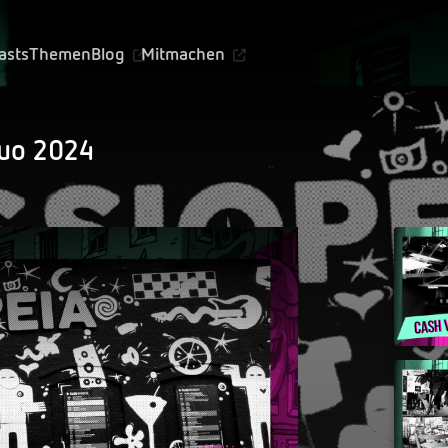
asts
Themen
Blog
Mitmachen
Quo 2024