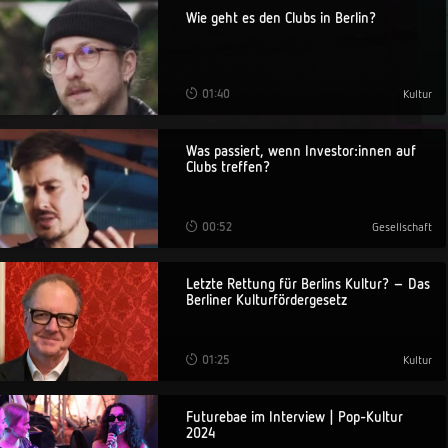
Wie geht es den Clubs in Berlin?
01:40
Kultur
Was passiert, wenn Investor:innen auf
Clubs treffen?
00:52
Gesellschaft
Letzte Rettung für Berlins Kultur? – Das
Berliner Kulturfördergesetz
01:25
Kultur
Futurebae im Interview | Pop-Kultur
2024