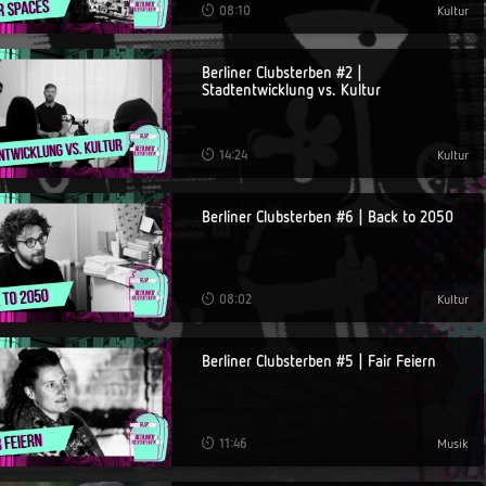
08:10
Kultur
Berliner Clubsterben #2 |
Stadtentwicklung vs. Kultur
14:24
Kultur
Berliner Clubsterben #6 | Back to 2050
08:02
Kultur
Berliner Clubsterben #5 | Fair Feiern
11:46
Musik