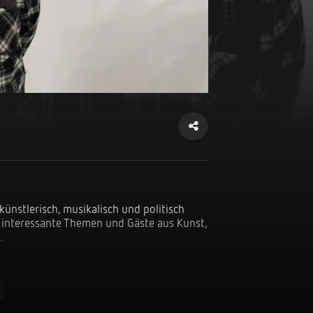
künstlerisch, musikalisch und politisch 
s interessante Themen und Gäste aus Kunst, 
.
ünstlern die Möglichkeit über sich und 