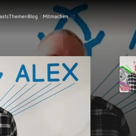
asts
Themen
Blog
Mitmachen