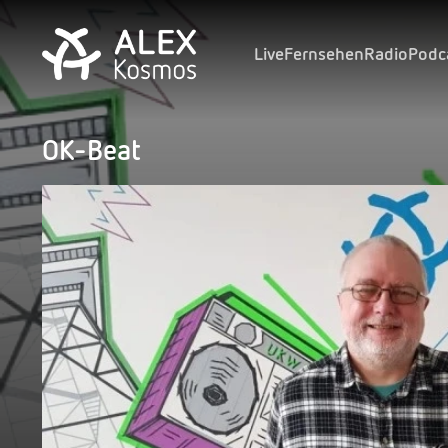
Live
Fernsehen
Radio
Podc
OK-Beat