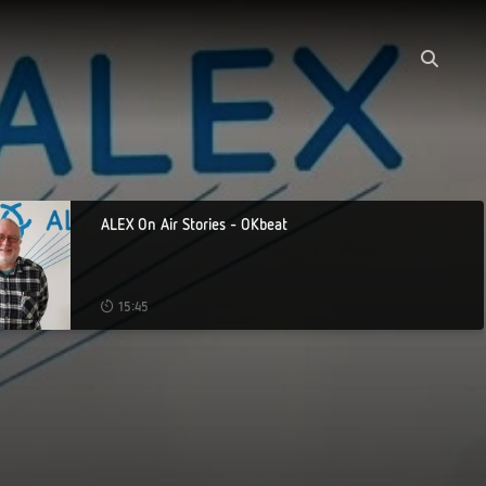
ALEX On Air Stories - OKbeat
15:45