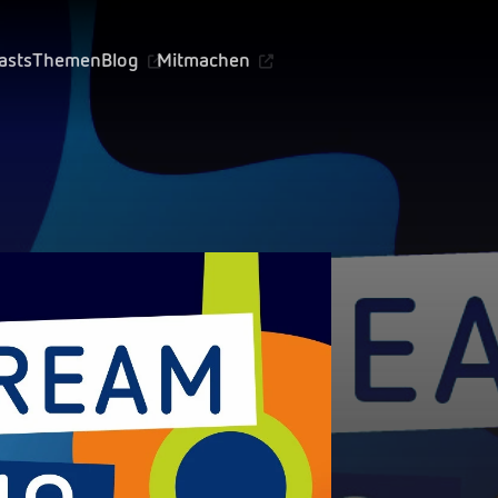
asts
Themen
Blog
Mitmachen