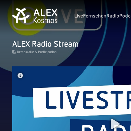
Live
Fernsehen
Radio
Podc
ALEX Radio Stream
Demokratie & Partizipation