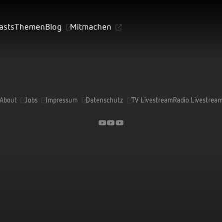
asts
Themen
Blog
Mitmachen
About
Jobs
Impressum
Datenschutz
TV Livestream
Radio Livestrea