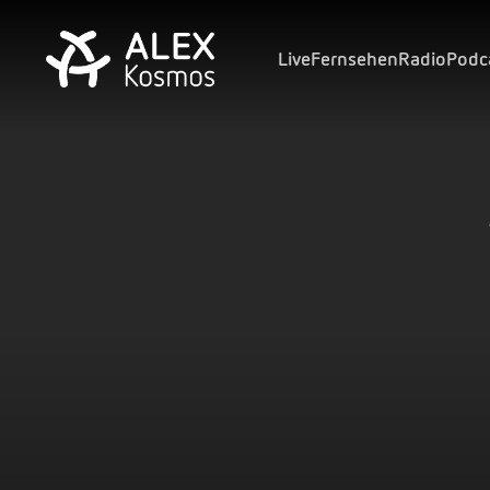
Live
Fernsehen
Radio
Podc